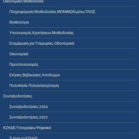
Οικονομικά-Μισθοδοσία
Πληροφόρηση Μισθοδοσίας ΜΟΝΙΜΩΝ μέσω ΤΑΧΙΣ
Μισθολόγια
Υπολογισμός Κρατήσεων Μισθοδοσίας
Ενημέρωση για Υπερωρίες-Οδοιπορικά
Οικονομικά
Προϋπολογισμός
Ετήσιες Βεβαιώσεις Αποδοχών
Πολυθεσία-Πολυαπασχόληση
Συνταξιοδοτήσεις
Συνταξιοδοτήσεις 2026
Συνταξιοδοτήσεις 2025
ΚΣΗΔΕ/Υπογράφω Ψηφιακά
Τι είναι το ΚΣΗΔΕ