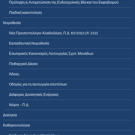
Πρόληψη & Αντιμετώπιση της Ενδοσχολικής Βία και του Εκφοβισμού
Παιδική κακοποίηση
Νομοθεσία
Νέο Προσοντολόγιο-Κλαδολόγιο, Π.Δ. 85/2022 (Α’ 232)
Εκπαιδευτική Νομοθεσία
Εσωτερικός Κανονισμός Λειτουργίας Σχολ. Μονάδων
Πειθαρχικό Δίκαιο
Άδειες
Οδηγίες για τη λειτουργία ιστοτόπων
Διάφορες Διοικητικές Ενέργειες
Νόμοι – Π.Δ.
Διαύγεια
Καθηκοντολόγια