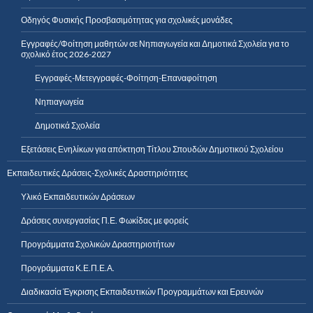
Οδηγός Φυσικής Προσβασιμότητας για σχολικές μονάδες
Εγγραφές/Φοίτηση μαθητών σε Νηπιαγωγεία και Δημοτικά Σχολεία για το
σχολικό έτος 2026-2027
Εγγραφές-Μετεγγραφές-Φοίτηση-Επαναφοίτηση
Νηπιαγωγεία
Δημοτικά Σχολεία
Εξετάσεις Ενηλίκων για απόκτηση Τίτλου Σπουδών Δημοτικού Σχολείου
Εκπαιδευτικές Δράσεις-Σχολικές Δραστηριότητες
Υλικό Εκπαιδευτικών Δράσεων
Δράσεις συνεργασίας Π.Ε. Φωκίδας με φορείς
Προγράμματα Σχολικών Δραστηριοτήτων
Προγράμματα Κ.Ε.Π.Ε.Α.
Διαδικασία Έγκρισης Εκπαιδευτικών Προγραμμάτων και Ερευνών