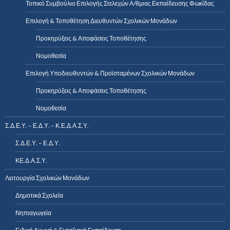
Τοπικό Συμβούλιο Επιλογής Στελεχών Α/θμιας Εκπαίδευσης Φωκίδας
Επιλογή & Τοποθέτηση Διευθυντών Σχολικών Μονάδων
Προκηρύξεις & Αποφάσεις Τοποθέτησης
Νομοθεσία
Επιλογή Υποδιευθυντών & Προϊσταμένων Σχολικών Μονάδων
Προκηρύξεις & Αποφάσεις Τοποθέτησης
Νομοθεσία
Σ.Δ.Ε.Υ. – Ε.Δ.Υ. – Κ.Ε.Δ.Α.Σ.Υ.
Σ.Δ.Ε.Υ. – Ε.Δ.Υ.
ΚΕ.Δ.Α.Σ.Υ.
Λειτουργία Σχολικών Μονάδων
Δημοτικά Σχολεία
Νηπιαγωγεία