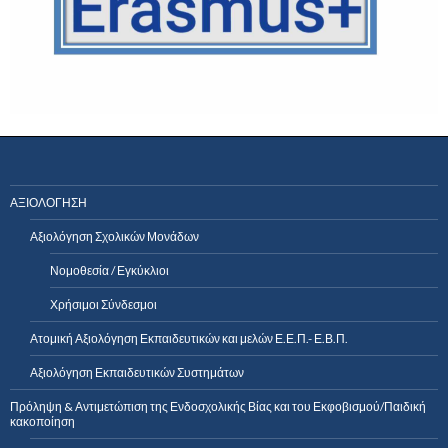
ΑΞΙΟΛΟΓΗΣΗ
Αξιολόγηση Σχολικών Μονάδων
Νομοθεσία / Εγκύκλιοι
Χρήσιμοι Σύνδεσμοι
Ατομική Αξιολόγηση Εκπαιδευτικών και μελών Ε.Ε.Π.- Ε.Β.Π.
Αξιολόγηση Εκπαιδευτικών Συστημάτων
Πρόληψη & Αντιμετώπιση της Ενδοσχολικής Βίας και του Εκφοβισμού/Παιδική
κακοποίηση