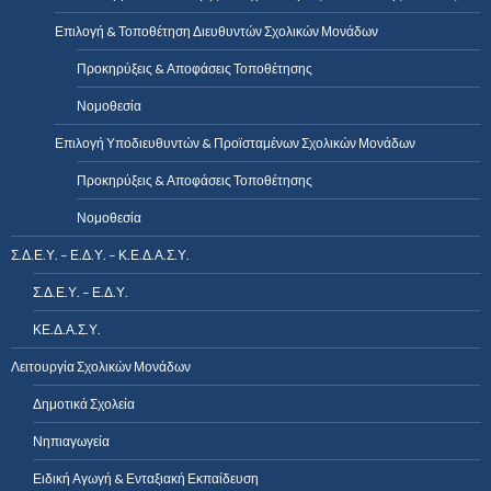
Επιλογή & Τοποθέτηση Διευθυντών Σχολικών Μονάδων
Προκηρύξεις & Αποφάσεις Τοποθέτησης
Νομοθεσία
Επιλογή Υποδιευθυντών & Προϊσταμένων Σχολικών Μονάδων
Προκηρύξεις & Αποφάσεις Τοποθέτησης
Νομοθεσία
Σ.Δ.Ε.Υ. – Ε.Δ.Υ. – Κ.Ε.Δ.Α.Σ.Υ.
Σ.Δ.Ε.Υ. – Ε.Δ.Υ.
ΚΕ.Δ.Α.Σ.Υ.
Λειτουργία Σχολικών Μονάδων
Δημοτικά Σχολεία
Νηπιαγωγεία
Ειδική Αγωγή & Ενταξιακή Εκπαίδευση