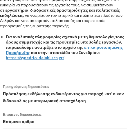
ευκαιρία να παρουσιάσουν τις εργασίες τους, να συμμετάσχουν
σε
εργαστήρια, διαδραστικές δραστηριότητες και πολιτιστικές
εκδηλώσεις
, να γνωρίσουν τον ιστορικό και πολιτιστικό πλούτο των
Δελφών και να επισκεφτούν πολιτιστικούς και τουριστικούς
προορισμούς της ευρύτερης περιοχής.
Για αναλυτικές πληροφορίες σχετικά με τη θεματολογία, τους
όρους συμμετοχής και τις προθεσμίες υποβολής εργασιών,
παρακαλούμε ανατρέξτε στο αρχείο της
επικαιροποιημένης
Προκήρυξης
και στην ιστοσελίδα του Συνεδρίου:
https://synedrio-delphi.sch.gr/
Προηγούμενες δημοσιεύσεις
Πλοήγηση
Πρόσκληση εκδήλωσης ενδιαφέροντος για παροχή κατ’ οίκον
διδασκαλίας με υπερωριακή απασχόληση
άρθρων
Επόμενες δημοσιεύσεις
Επόμενο άρθρο