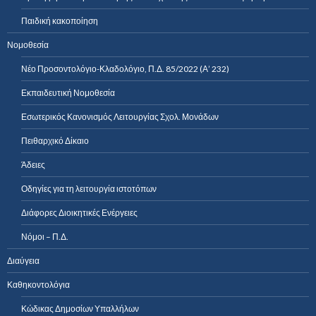
Παιδική κακοποίηση
Νομοθεσία
Νέο Προσοντολόγιο-Κλαδολόγιο, Π.Δ. 85/2022 (Α’ 232)
Εκπαιδευτική Νομοθεσία
Εσωτερικός Κανονισμός Λειτουργίας Σχολ. Μονάδων
Πειθαρχικό Δίκαιο
Άδειες
Οδηγίες για τη λειτουργία ιστοτόπων
Διάφορες Διοικητικές Ενέργειες
Νόμοι – Π.Δ.
Διαύγεια
Καθηκοντολόγια
Κώδικας Δημοσίων Υπαλλήλων