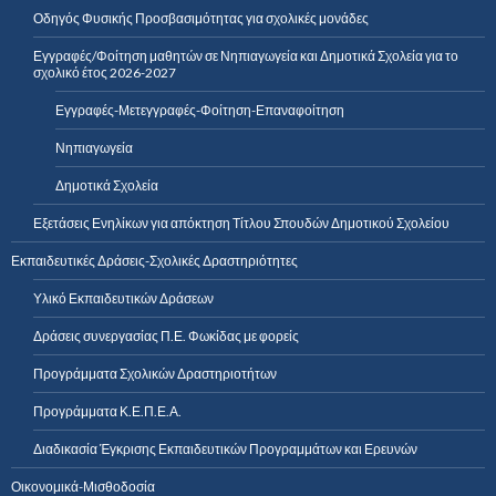
Οδηγός Φυσικής Προσβασιμότητας για σχολικές μονάδες
Εγγραφές/Φοίτηση μαθητών σε Νηπιαγωγεία και Δημοτικά Σχολεία για το
σχολικό έτος 2026-2027
Εγγραφές-Μετεγγραφές-Φοίτηση-Επαναφοίτηση
Νηπιαγωγεία
Δημοτικά Σχολεία
Εξετάσεις Ενηλίκων για απόκτηση Τίτλου Σπουδών Δημοτικού Σχολείου
Εκπαιδευτικές Δράσεις-Σχολικές Δραστηριότητες
Υλικό Εκπαιδευτικών Δράσεων
Δράσεις συνεργασίας Π.Ε. Φωκίδας με φορείς
Προγράμματα Σχολικών Δραστηριοτήτων
Προγράμματα Κ.Ε.Π.Ε.Α.
Διαδικασία Έγκρισης Εκπαιδευτικών Προγραμμάτων και Ερευνών
Οικονομικά-Μισθοδοσία