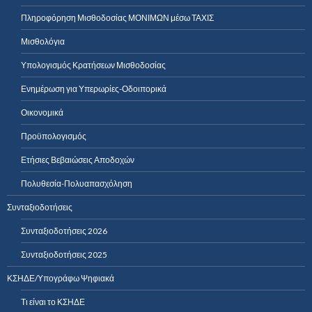
Πληροφόρηση Μισθοδοσίας ΜΟΝΙΜΩΝ μέσω ΤΑΧΙΣ
Μισθολόγια
Υπολογισμός Κρατήσεων Μισθοδοσίας
Ενημέρωση για Υπερωρίες-Οδοιπορικά
Οικονομικά
Προϋπολογισμός
Ετήσιες Βεβαιώσεις Αποδοχών
Πολυθεσία-Πολυαπασχόληση
Συνταξιοδοτήσεις
Συνταξιοδοτήσεις 2026
Συνταξιοδοτήσεις 2025
ΚΣΗΔΕ/Υπογράφω Ψηφιακά
Τι είναι το ΚΣΗΔΕ