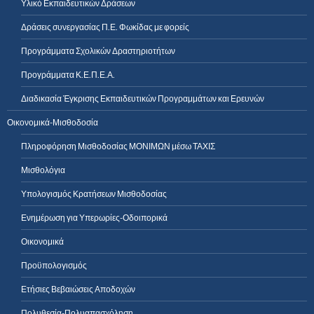
Υλικό Εκπαιδευτικών Δράσεων
Δράσεις συνεργασίας Π.Ε. Φωκίδας με φορείς
Προγράμματα Σχολικών Δραστηριοτήτων
Προγράμματα Κ.Ε.Π.Ε.Α.
Διαδικασία Έγκρισης Εκπαιδευτικών Προγραμμάτων και Ερευνών
Οικονομικά-Μισθοδοσία
Πληροφόρηση Μισθοδοσίας ΜΟΝΙΜΩΝ μέσω ΤΑΧΙΣ
Μισθολόγια
Υπολογισμός Κρατήσεων Μισθοδοσίας
Ενημέρωση για Υπερωρίες-Οδοιπορικά
Οικονομικά
Προϋπολογισμός
Ετήσιες Βεβαιώσεις Αποδοχών
Πολυθεσία-Πολυαπασχόληση