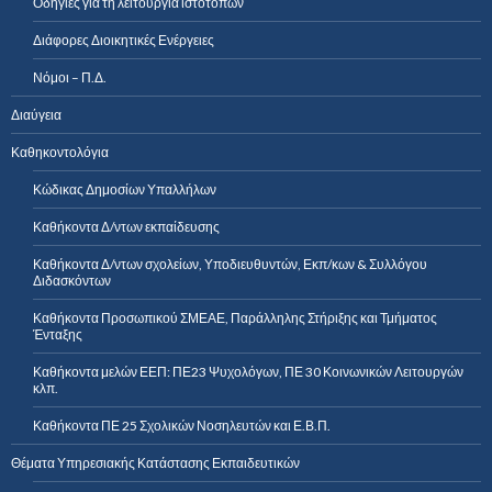
Οδηγίες για τη λειτουργία ιστοτόπων
Διάφορες Διοικητικές Ενέργειες
Νόμοι – Π.Δ.
Διαύγεια
Καθηκοντολόγια
Κώδικας Δημοσίων Υπαλλήλων
Καθήκοντα Δ/ντων εκπαίδευσης
Καθήκοντα Δ/ντων σχολείων, Υποδιευθυντών, Εκπ/κων & Συλλόγου
Διδασκόντων
Καθήκοντα Προσωπικού ΣΜΕΑΕ, Παράλληλης Στήριξης και Τμήματος
Ένταξης
Καθήκοντα μελών ΕΕΠ: ΠΕ23 Ψυχολόγων, ΠΕ 30 Κοινωνικών Λειτουργών
κλπ.
Καθήκοντα ΠΕ 25 Σχολικών Νοσηλευτών και Ε.Β.Π.
Θέματα Υπηρεσιακής Κατάστασης Εκπαιδευτικών