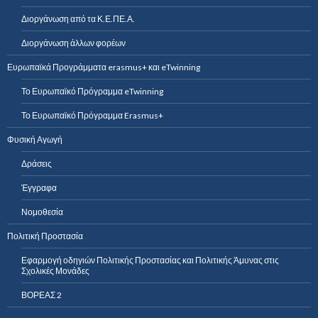
Διοργάνωση από τα Κ.Ε.ΠΕ.Α.
Διοργάνωση άλλων φορέων
Ευρωπαϊκά Προγράμματα erasmus+ και eTwinning
Το Ευρωπαϊκό Πρόγραμμα eTwinning
Το Ευρωπαϊκό Πρόγραμμα Erasmus+
Φυσική Αγωγή
Δράσεις
Έγγραφα
Νομοθεσία
Πολιτική Προστασία
Εφαρμογή οδηγιών Πολιτικής Προστασίας και Πολιτικής Άμυνας στις
Σχολικές Μονάδες
ΒΟΡΕΑΣ 2