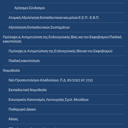
Χρήσιμοι Σύνδεσμοι
Ατομική Αξιολόγηση Εκπαιδευτικών και μελών Ε.Ε.Π.- Ε.Β.Π.
Αξιολόγηση Εκπαιδευτικών Συστημάτων
Πρόληψη & Αντιμετώπιση της Ενδοσχολικής Βίας και του Εκφοβισμού/Παιδική
κακοποίηση
Πρόληψη & Αντιμετώπιση της Ενδοσχολικής Βία και του Εκφοβισμού
Παιδική κακοποίηση
Νομοθεσία
Νέο Προσοντολόγιο-Κλαδολόγιο, Π.Δ. 85/2022 (Α’ 232)
Εκπαιδευτική Νομοθεσία
Εσωτερικός Κανονισμός Λειτουργίας Σχολ. Μονάδων
Πειθαρχικό Δίκαιο
Άδειες