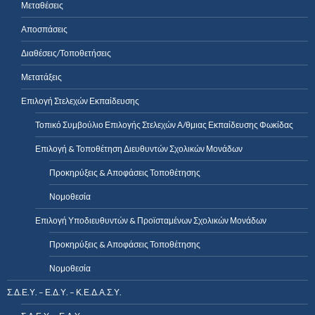
Μεταθέσεις
Αποσπάσεις
Διαθέσεις/Τοποθετήσεις
Μετατάξεις
Επιλογή Στελεχών Εκπαίδευσης
Τοπικό Συμβούλιο Επιλογής Στελεχών Α/θμιας Εκπαίδευσης Φωκίδας
Επιλογή & Τοποθέτηση Διευθυντών Σχολικών Μονάδων
Προκηρύξεις & Αποφάσεις Τοποθέτησης
Νομοθεσία
Επιλογή Υποδιευθυντών & Προϊσταμένων Σχολικών Μονάδων
Προκηρύξεις & Αποφάσεις Τοποθέτησης
Νομοθεσία
Σ.Δ.Ε.Υ. – Ε.Δ.Υ. – Κ.Ε.Δ.Α.Σ.Υ.