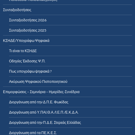
Συνταξιοδοτήσεις
Συνταξιοδοτήσεις 2026
Συνταξιοδοτήσεις 2025
ΚΣΗΔΕ/Υπογράφω Ψηφιακά
Τι είναι το ΚΣΗΔΕ
Οδηγίες Έκδοσης Ψ.Π.
Πως υπογράφω ψηφιακά ?
Ακύρωση Ψηφιακού Πιστοποιητικού
Επιμορφώσεις – Σεμινάρια – Ημερίδες-Συνέδρια
Διοργάνωση από την Δ.Π.Ε. Φωκίδας
Διοργάνωση από Υ.ΠΑΙ.Θ.Α./Ι.Ε.Π./Ε.Κ.Δ.Α.
Διοργάνωση από την Π.Δ.Ε. Στερεάς Ελλάδας
Διοργάνωση από τα ΠΕ.Κ.Ε.Σ.