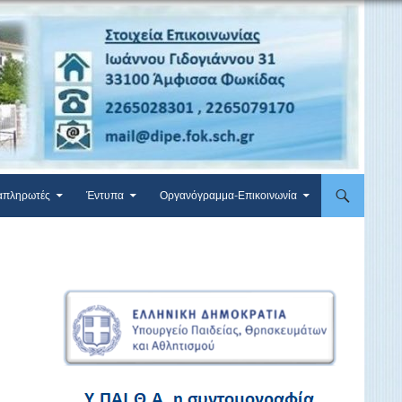
απληρωτές
Έντυπα
Οργανόγραμμα-Επικοινωνία