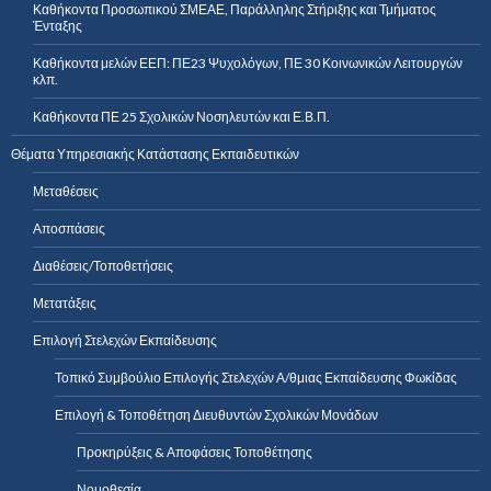
Καθήκοντα Προσωπικού ΣΜΕΑΕ, Παράλληλης Στήριξης και Τμήματος
Ένταξης
Καθήκοντα μελών ΕΕΠ: ΠΕ23 Ψυχολόγων, ΠΕ 30 Κοινωνικών Λειτουργών
κλπ.
Καθήκοντα ΠΕ 25 Σχολικών Νοσηλευτών και Ε.Β.Π.
Θέματα Υπηρεσιακής Κατάστασης Εκπαιδευτικών
Μεταθέσεις
Αποσπάσεις
Διαθέσεις/Τοποθετήσεις
Μετατάξεις
Επιλογή Στελεχών Εκπαίδευσης
Τοπικό Συμβούλιο Επιλογής Στελεχών Α/θμιας Εκπαίδευσης Φωκίδας
Επιλογή & Τοποθέτηση Διευθυντών Σχολικών Μονάδων
Προκηρύξεις & Αποφάσεις Τοποθέτησης
Νομοθεσία