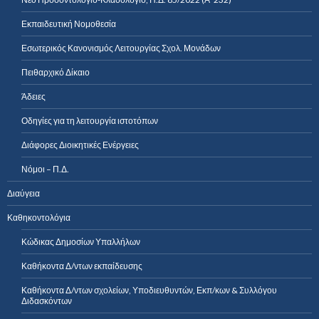
Εκπαιδευτική Νομοθεσία
Εσωτερικός Κανονισμός Λειτουργίας Σχολ. Μονάδων
Πειθαρχικό Δίκαιο
Άδειες
Οδηγίες για τη λειτουργία ιστοτόπων
Διάφορες Διοικητικές Ενέργειες
Νόμοι – Π.Δ.
Διαύγεια
Καθηκοντολόγια
Κώδικας Δημοσίων Υπαλλήλων
Καθήκοντα Δ/ντων εκπαίδευσης
Καθήκοντα Δ/ντων σχολείων, Υποδιευθυντών, Εκπ/κων & Συλλόγου
Διδασκόντων