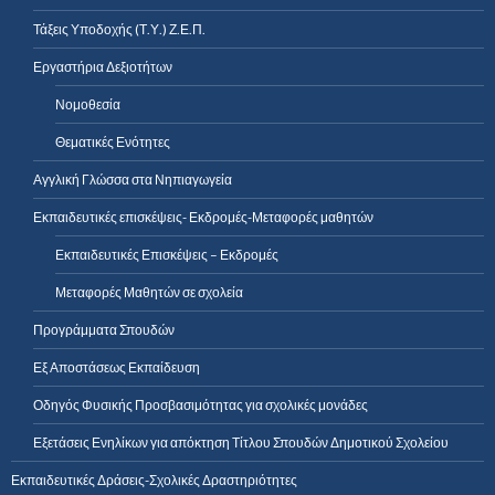
Τάξεις Υποδοχής (Τ.Υ.) Ζ.Ε.Π.
Εργαστήρια Δεξιοτήτων
Νομοθεσία
Θεματικές Ενότητες
Αγγλική Γλώσσα στα Νηπιαγωγεία
Εκπαιδευτικές επισκέψεις- Εκδρομές-Μεταφορές μαθητών
Εκπαιδευτικές Επισκέψεις – Εκδρομές
Μεταφορές Μαθητών σε σχολεία
Προγράμματα Σπουδών
Εξ Αποστάσεως Εκπαίδευση
Οδηγός Φυσικής Προσβασιμότητας για σχολικές μονάδες
Εξετάσεις Ενηλίκων για απόκτηση Τίτλου Σπουδών Δημοτικού Σχολείου
Εκπαιδευτικές Δράσεις-Σχολικές Δραστηριότητες