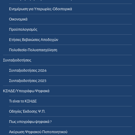
Ενημέρωση για Υπερωρίες-Οδοιπορικά
Οικονομικά
Προϋπολογισμός
Ετήσιες Βεβαιώσεις Αποδοχών
Πολυθεσία-Πολυαπασχόληση
Συνταξιοδοτήσεις
Συνταξιοδοτήσεις 2026
Συνταξιοδοτήσεις 2025
ΚΣΗΔΕ/Υπογράφω Ψηφιακά
Τι είναι το ΚΣΗΔΕ
Οδηγίες Έκδοσης Ψ.Π.
Πως υπογράφω ψηφιακά ?
Ακύρωση Ψηφιακού Πιστοποιητικού