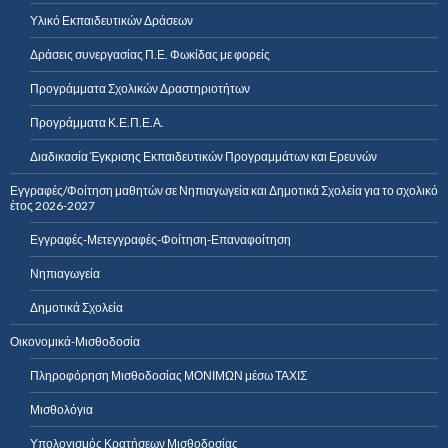
Υλικό Εκπαιδευτικών Δράσεων
Δράσεις συνεργασίας Π.Ε. Φωκίδας με φορείς
Προγράμματα Σχολικών Δραστηριοτήτων
Προγράμματα Κ.Ε.Π.Ε.Α.
Διαδικασία Έγκρισης Εκπαιδευτικών Προγραμμάτων και Ερευνών
Εγγραφές/Φοίτηση μαθητών σε Νηπιαγωγεία και Δημοτικά Σχολεία για το σχολικό
έτος 2026-2027
Εγγραφές-Μετεγγραφές-Φοίτηση-Επαναφοίτηση
Νηπιαγωγεία
Δημοτικά Σχολεία
Οικονομικά-Μισθοδοσία
Πληροφόρηση Μισθοδοσίας ΜΟΝΙΜΩΝ μέσω ΤΑΧΙΣ
Μισθολόγια
Υπολογισμός Κρατήσεων Μισθοδοσίας