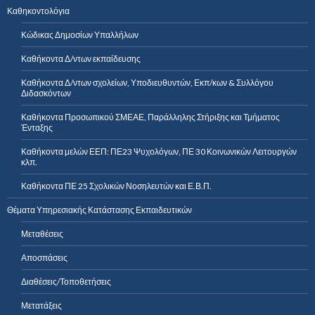
Καθηκοντολόγια
Κώδικας Δημοσίων Υπαλλήλων
Καθήκοντα Δ/ντων εκπαίδευσης
Καθήκοντα Δ/ντων σχολείων, Υποδιευθυντών, Εκπ/κων & Συλλόγου
Διδασκόντων
Καθήκοντα Προσωπικού ΣΜΕΑΕ, Παράλληλης Στήριξης και Τμήματος
Ένταξης
Καθήκοντα μελών ΕΕΠ: ΠΕ23 Ψυχολόγων, ΠΕ 30 Κοινωνικών Λειτουργών
κλπ.
Καθήκοντα ΠΕ 25 Σχολικών Νοσηλευτών και Ε.Β.Π.
Θέματα Υπηρεσιακής Κατάστασης Εκπαιδευτικών
Μεταθέσεις
Αποσπάσεις
Διαθέσεις/Τοποθετήσεις
Μετατάξεις