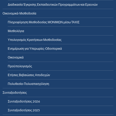
Διαδικασία Έγκρισης Εκπαιδευτικών Προγραμμάτων και Ερευνών
Οικονομικά-Μισθοδοσία
Πληροφόρηση Μισθοδοσίας ΜΟΝΙΜΩΝ μέσω ΤΑΧΙΣ
Μισθολόγια
Υπολογισμός Κρατήσεων Μισθοδοσίας
Ενημέρωση για Υπερωρίες-Οδοιπορικά
Οικονομικά
Προϋπολογισμός
Ετήσιες Βεβαιώσεις Αποδοχών
Πολυθεσία-Πολυαπασχόληση
Συνταξιοδοτήσεις
Συνταξιοδοτήσεις 2026
Συνταξιοδοτήσεις 2025