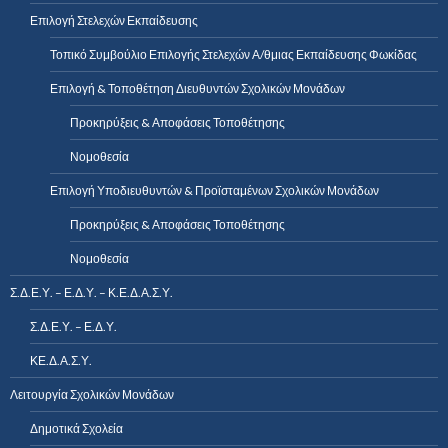
Επιλογή Στελεχών Εκπαίδευσης
Τοπικό Συμβούλιο Επιλογής Στελεχών Α/θμιας Εκπαίδευσης Φωκίδας
Επιλογή & Τοποθέτηση Διευθυντών Σχολικών Μονάδων
Προκηρύξεις & Αποφάσεις Τοποθέτησης
Νομοθεσία
Επιλογή Υποδιευθυντών & Προϊσταμένων Σχολικών Μονάδων
Προκηρύξεις & Αποφάσεις Τοποθέτησης
Νομοθεσία
Σ.Δ.Ε.Υ. – Ε.Δ.Υ. – Κ.Ε.Δ.Α.Σ.Υ.
Σ.Δ.Ε.Υ. – Ε.Δ.Υ.
ΚΕ.Δ.Α.Σ.Υ.
Λειτουργία Σχολικών Μονάδων
Δημοτικά Σχολεία