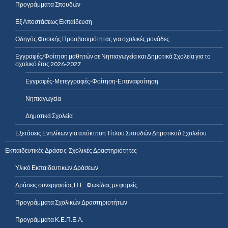
Προγράμματα Σπουδών
Εξ Αποστάσεως Εκπαίδευση
Οδηγός Φυσικής Προσβασιμότητας για σχολικές μονάδες
Εγγραφές/Φοίτηση μαθητών σε Νηπιαγωγεία και Δημοτικά Σχολεία για το
σχολικό έτος 2026-2027
Εγγραφές-Μετεγγραφές-Φοίτηση-Επαναφοίτηση
Νηπιαγωγεία
Δημοτικά Σχολεία
Εξετάσεις Ενηλίκων για απόκτηση Τίτλου Σπουδών Δημοτικού Σχολείου
Εκπαιδευτικές Δράσεις-Σχολικές Δραστηριότητες
Υλικό Εκπαιδευτικών Δράσεων
Δράσεις συνεργασίας Π.Ε. Φωκίδας με φορείς
Προγράμματα Σχολικών Δραστηριοτήτων
Προγράμματα Κ.Ε.Π.Ε.Α.