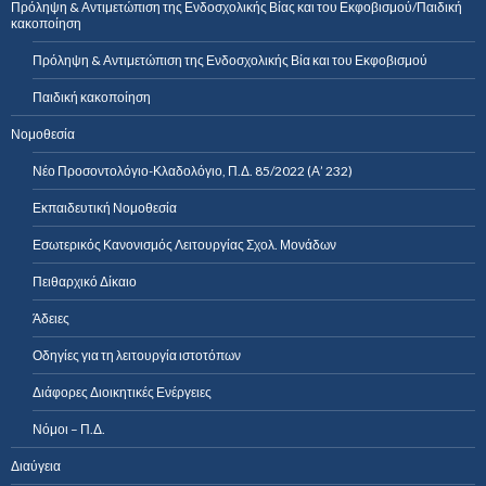
Πρόληψη & Αντιμετώπιση της Ενδοσχολικής Βίας και του Εκφοβισμού/Παιδική
κακοποίηση
Πρόληψη & Αντιμετώπιση της Ενδοσχολικής Βία και του Εκφοβισμού
Παιδική κακοποίηση
Νομοθεσία
Νέο Προσοντολόγιο-Κλαδολόγιο, Π.Δ. 85/2022 (Α’ 232)
Εκπαιδευτική Νομοθεσία
Εσωτερικός Κανονισμός Λειτουργίας Σχολ. Μονάδων
Πειθαρχικό Δίκαιο
Άδειες
Οδηγίες για τη λειτουργία ιστοτόπων
Διάφορες Διοικητικές Ενέργειες
Νόμοι – Π.Δ.
Διαύγεια