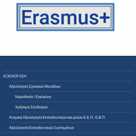
ΑΞΙΟΛΟΓΗΣΗ
Αξιολόγηση Σχολικών Μονάδων
Νομοθεσία / Εγκύκλιοι
Χρήσιμοι Σύνδεσμοι
Ατομική Αξιολόγηση Εκπαιδευτικών και μελών Ε.Ε.Π.- Ε.Β.Π.
Αξιολόγηση Εκπαιδευτικών Συστημάτων