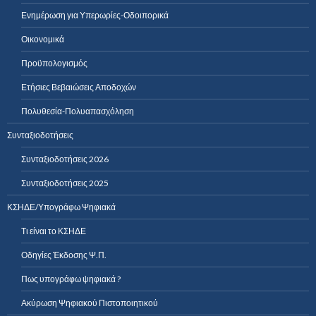
Ενημέρωση για Υπερωρίες-Οδοιπορικά
Οικονομικά
Προϋπολογισμός
Ετήσιες Βεβαιώσεις Αποδοχών
Πολυθεσία-Πολυαπασχόληση
Συνταξιοδοτήσεις
Συνταξιοδοτήσεις 2026
Συνταξιοδοτήσεις 2025
ΚΣΗΔΕ/Υπογράφω Ψηφιακά
Τι είναι το ΚΣΗΔΕ
Οδηγίες Έκδοσης Ψ.Π.
Πως υπογράφω ψηφιακά ?
Ακύρωση Ψηφιακού Πιστοποιητικού