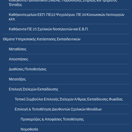
Καθήκοντα Προσωπικού ΣΜΕΑΕ, Παράλληλης Στήριξης και Τμήματος
Ένταξης
Καθήκοντα μελών ΕΕΠ: ΠΕ23 Ψυχολόγων, ΠΕ 30 Κοινωνικών Λειτουργών
κλπ.
Καθήκοντα ΠΕ 25 Σχολικών Νοσηλευτών και Ε.Β.Π.
Θέματα Υπηρεσιακής Κατάστασης Εκπαιδευτικών
Μεταθέσεις
Αποσπάσεις
Διαθέσεις/Τοποθετήσεις
Μετατάξεις
Επιλογή Στελεχών Εκπαίδευσης
Τοπικό Συμβούλιο Επιλογής Στελεχών Α/θμιας Εκπαίδευσης Φωκίδας
Επιλογή & Τοποθέτηση Διευθυντών Σχολικών Μονάδων
Προκηρύξεις & Αποφάσεις Τοποθέτησης
Νομοθεσία