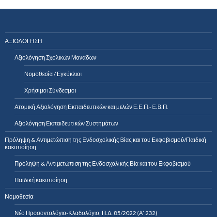
ΑΞΙΟΛΟΓΗΣΗ
Αξιολόγηση Σχολικών Μονάδων
Νομοθεσία / Εγκύκλιοι
Χρήσιμοι Σύνδεσμοι
Ατομική Αξιολόγηση Εκπαιδευτικών και μελών Ε.Ε.Π.- Ε.Β.Π.
Αξιολόγηση Εκπαιδευτικών Συστημάτων
Πρόληψη & Αντιμετώπιση της Ενδοσχολικής Βίας και του Εκφοβισμού/Παιδική
κακοποίηση
Πρόληψη & Αντιμετώπιση της Ενδοσχολικής Βία και του Εκφοβισμού
Παιδική κακοποίηση
Νομοθεσία
Νέο Προσοντολόγιο-Κλαδολόγιο, Π.Δ. 85/2022 (Α’ 232)