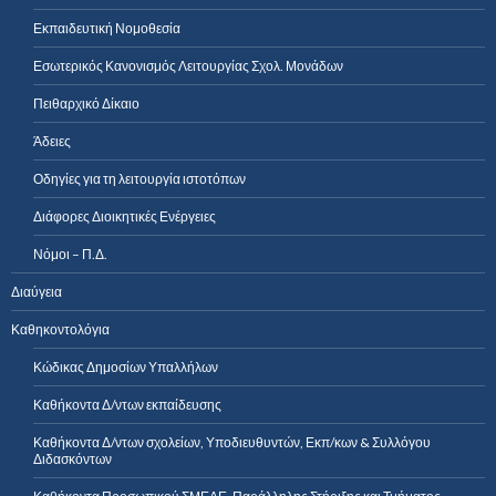
Εκπαιδευτική Νομοθεσία
Εσωτερικός Κανονισμός Λειτουργίας Σχολ. Μονάδων
Πειθαρχικό Δίκαιο
Άδειες
Οδηγίες για τη λειτουργία ιστοτόπων
Διάφορες Διοικητικές Ενέργειες
Νόμοι – Π.Δ.
Διαύγεια
Καθηκοντολόγια
Κώδικας Δημοσίων Υπαλλήλων
Καθήκοντα Δ/ντων εκπαίδευσης
Καθήκοντα Δ/ντων σχολείων, Υποδιευθυντών, Εκπ/κων & Συλλόγου
Διδασκόντων