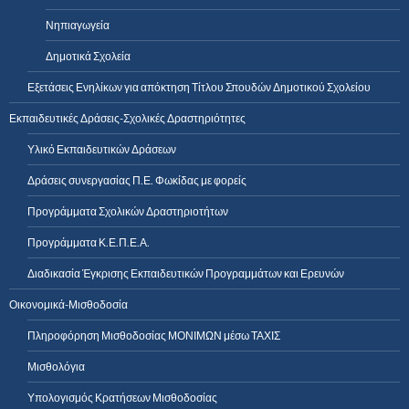
Νηπιαγωγεία
Δημοτικά Σχολεία
Εξετάσεις Ενηλίκων για απόκτηση Τίτλου Σπουδών Δημοτικού Σχολείου
Εκπαιδευτικές Δράσεις-Σχολικές Δραστηριότητες
Υλικό Εκπαιδευτικών Δράσεων
Δράσεις συνεργασίας Π.Ε. Φωκίδας με φορείς
Προγράμματα Σχολικών Δραστηριοτήτων
Προγράμματα Κ.Ε.Π.Ε.Α.
Διαδικασία Έγκρισης Εκπαιδευτικών Προγραμμάτων και Ερευνών
Οικονομικά-Μισθοδοσία
Πληροφόρηση Μισθοδοσίας ΜΟΝΙΜΩΝ μέσω ΤΑΧΙΣ
Μισθολόγια
Υπολογισμός Κρατήσεων Μισθοδοσίας