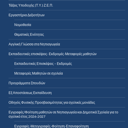
Τάξεις Υποδοχής (Τ.Υ.) Ζ.Ε.Π.
Εργαστήρια Δεξιοτήτων
Νομοθεσία
Θεματικές Ενότητες
Αγγλική Γλώσσα στα Νηπιαγωγεία
Εκπαιδευτικές επισκέψεις- Εκδρομές-Μεταφορές μαθητών
Εκπαιδευτικές Επισκέψεις – Εκδρομές
Μεταφορές Μαθητών σε σχολεία
Προγράμματα Σπουδών
Εξ Αποστάσεως Εκπαίδευση
Οδηγός Φυσικής Προσβασιμότητας για σχολικές μονάδες
Εγγραφές/Φοίτηση μαθητών σε Νηπιαγωγεία και Δημοτικά Σχολεία για το
σχολικό έτος 2026-2027
Εγγραφές-Μετεγγραφές-Φοίτηση-Επαναφοίτηση