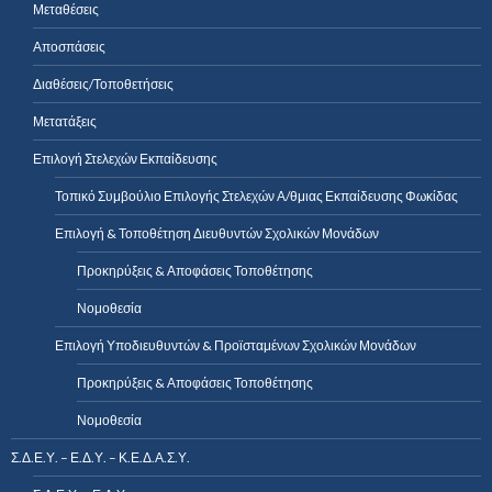
Μεταθέσεις
Αποσπάσεις
Διαθέσεις/Τοποθετήσεις
Μετατάξεις
Επιλογή Στελεχών Εκπαίδευσης
Τοπικό Συμβούλιο Επιλογής Στελεχών Α/θμιας Εκπαίδευσης Φωκίδας
Επιλογή & Τοποθέτηση Διευθυντών Σχολικών Μονάδων
Προκηρύξεις & Αποφάσεις Τοποθέτησης
Νομοθεσία
Επιλογή Υποδιευθυντών & Προϊσταμένων Σχολικών Μονάδων
Προκηρύξεις & Αποφάσεις Τοποθέτησης
Νομοθεσία
Σ.Δ.Ε.Υ. – Ε.Δ.Υ. – Κ.Ε.Δ.Α.Σ.Υ.