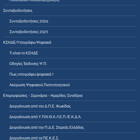
Συνταξιοδοτήσεις
Συνταξιοδοτήσεις 2026
Συνταξιοδοτήσεις 2025
ΚΣΗΔΕ/Υπογράφω Ψηφιακά
Τι είναι το ΚΣΗΔΕ
Οδηγίες Έκδοσης Ψ.Π.
Πως υπογράφω ψηφιακά ?
Ακύρωση Ψηφιακού Πιστοποιητικού
Επιμορφώσεις – Σεμινάρια – Ημερίδες-Συνέδρια
Διοργάνωση από την Δ.Π.Ε. Φωκίδας
Διοργάνωση από Υ.ΠΑΙ.Θ.Α./Ι.Ε.Π./Ε.Κ.Δ.Α.
Διοργάνωση από την Π.Δ.Ε. Στερεάς Ελλάδας
Διοργάνωση από τα ΠΕ.Κ.Ε.Σ.