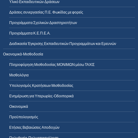
Υλικό Εκπαιδευτικών Δράσεων
Δράσεις συνεργασίας Π.Ε. Φωκίδας με φορείς
Προγράμματα Σχολικών Δραστηριοτήτων
Προγράμματα Κ.Ε.Π.Ε.Α.
Διαδικασία Έγκρισης Εκπαιδευτικών Προγραμμάτων και Ερευνών
Οικονομικά-Μισθοδοσία
Πληροφόρηση Μισθοδοσίας ΜΟΝΙΜΩΝ μέσω ΤΑΧΙΣ
Μισθολόγια
Υπολογισμός Κρατήσεων Μισθοδοσίας
Ενημέρωση για Υπερωρίες-Οδοιπορικά
Οικονομικά
Προϋπολογισμός
Ετήσιες Βεβαιώσεις Αποδοχών
Πολυθεσία-Πολυαπασχόληση