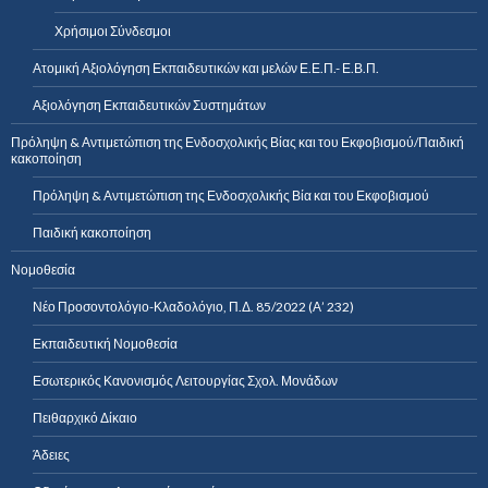
Χρήσιμοι Σύνδεσμοι
Ατομική Αξιολόγηση Εκπαιδευτικών και μελών Ε.Ε.Π.- Ε.Β.Π.
Αξιολόγηση Εκπαιδευτικών Συστημάτων
Πρόληψη & Αντιμετώπιση της Ενδοσχολικής Βίας και του Εκφοβισμού/Παιδική
κακοποίηση
Πρόληψη & Αντιμετώπιση της Ενδοσχολικής Βία και του Εκφοβισμού
Παιδική κακοποίηση
Νομοθεσία
Νέο Προσοντολόγιο-Κλαδολόγιο, Π.Δ. 85/2022 (Α’ 232)
Εκπαιδευτική Νομοθεσία
Εσωτερικός Κανονισμός Λειτουργίας Σχολ. Μονάδων
Πειθαρχικό Δίκαιο
Άδειες