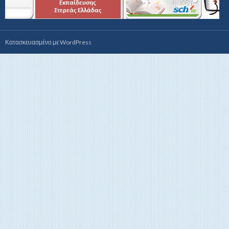
Κατασκευασμένο με WordPress