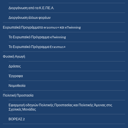
Διοργάνωση από τα Κ.Ε.ΠΕ.Α.
Διοργάνωση άλλων φορέων
Ευρωπαϊκά Προγράμματα erasmus+ και eTwinning
Το Ευρωπαϊκό Πρόγραμμα eTwinning
Το Ευρωπαϊκό Πρόγραμμα Erasmus+
Φυσική Αγωγή
Δράσεις
Έγγραφα
Νομοθεσία
Πολιτική Προστασία
Εφαρμογή οδηγιών Πολιτικής Προστασίας και Πολιτικής Άμυνας στις
Σχολικές Μονάδες
ΒΟΡΕΑΣ 2