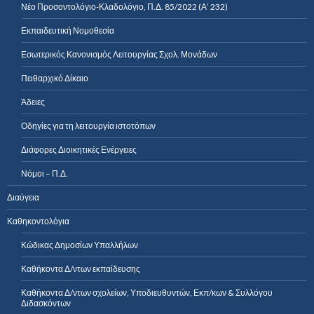
Νέο Προσοντολόγιο-Κλαδολόγιο, Π.Δ. 85/2022 (Α’ 232)
Εκπαιδευτική Νομοθεσία
Εσωτερικός Κανονισμός Λειτουργίας Σχολ. Μονάδων
Πειθαρχικό Δίκαιο
Άδειες
Οδηγίες για τη λειτουργία ιστοτόπων
Διάφορες Διοικητικές Ενέργειες
Νόμοι – Π.Δ.
Διαύγεια
Καθηκοντολόγια
Κώδικας Δημοσίων Υπαλλήλων
Καθήκοντα Δ/ντων εκπαίδευσης
Καθήκοντα Δ/ντων σχολείων, Υποδιευθυντών, Εκπ/κων & Συλλόγου
Διδασκόντων