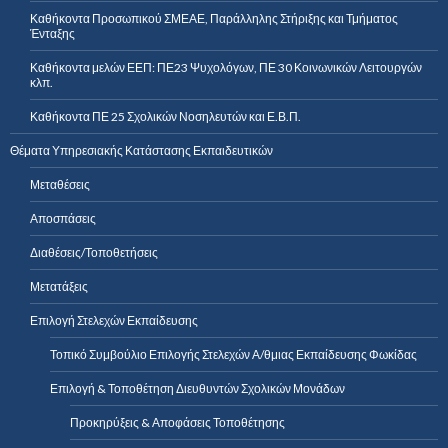
Καθήκοντα Προσωπικού ΣΜΕΑΕ, Παράλληλης Στήριξης και Τμήματος
Ένταξης
Καθήκοντα μελών ΕΕΠ: ΠΕ23 Ψυχολόγων, ΠΕ 30 Κοινωνικών Λειτουργών
κλπ.
Καθήκοντα ΠΕ 25 Σχολικών Νοσηλευτών και Ε.Β.Π.
Θέματα Υπηρεσιακής Κατάστασης Εκπαιδευτικών
Μεταθέσεις
Αποσπάσεις
Διαθέσεις/Τοποθετήσεις
Μετατάξεις
Επιλογή Στελεχών Εκπαίδευσης
Τοπικό Συμβούλιο Επιλογής Στελεχών Α/θμιας Εκπαίδευσης Φωκίδας
Επιλογή & Τοποθέτηση Διευθυντών Σχολικών Μονάδων
Προκηρύξεις & Αποφάσεις Τοποθέτησης