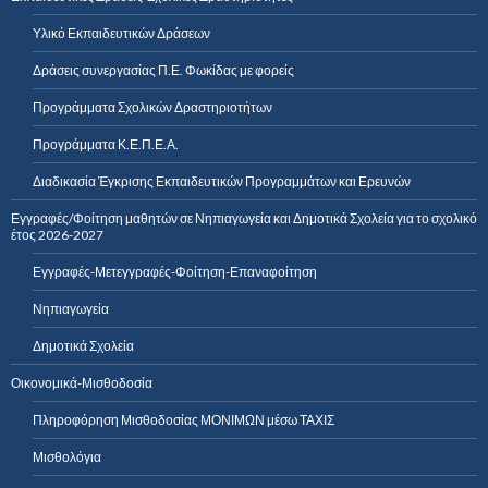
Υλικό Εκπαιδευτικών Δράσεων
Δράσεις συνεργασίας Π.Ε. Φωκίδας με φορείς
Προγράμματα Σχολικών Δραστηριοτήτων
Προγράμματα Κ.Ε.Π.Ε.Α.
Διαδικασία Έγκρισης Εκπαιδευτικών Προγραμμάτων και Ερευνών
Εγγραφές/Φοίτηση μαθητών σε Νηπιαγωγεία και Δημοτικά Σχολεία για το σχολικό
έτος 2026-2027
Εγγραφές-Μετεγγραφές-Φοίτηση-Επαναφοίτηση
Νηπιαγωγεία
Δημοτικά Σχολεία
Οικονομικά-Μισθοδοσία
Πληροφόρηση Μισθοδοσίας ΜΟΝΙΜΩΝ μέσω ΤΑΧΙΣ
Μισθολόγια