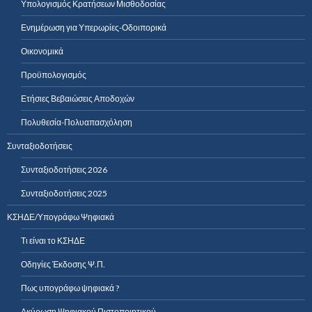
Υπολογισμός Κρατήσεων Μισθοδοσίας
Ενημέρωση για Υπερωρίες-Οδοιπορικά
Οικονομικά
Προϋπολογισμός
Ετήσιες Βεβαιώσεις Αποδοχών
Πολυθεσία-Πολυαπασχόληση
Συνταξιοδοτήσεις
Συνταξιοδοτήσεις 2026
Συνταξιοδοτήσεις 2025
ΚΣΗΔΕ/Υπογράφω Ψηφιακά
Τι είναι το ΚΣΗΔΕ
Οδηγίες Έκδοσης Ψ.Π.
Πως υπογράφω ψηφιακά ?
Ακύρωση Ψηφιακού Πιστοποιητικού