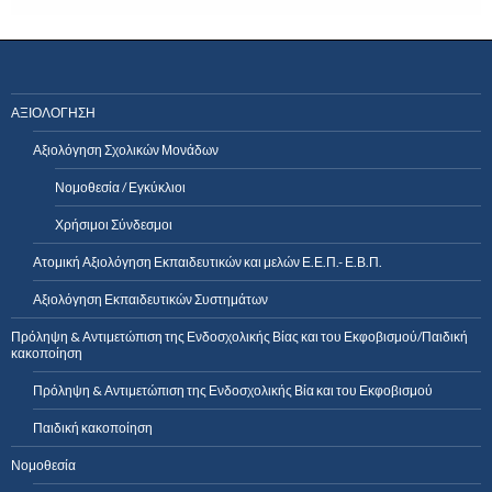
ΑΞΙΟΛΟΓΗΣΗ
Αξιολόγηση Σχολικών Μονάδων
Νομοθεσία / Εγκύκλιοι
Χρήσιμοι Σύνδεσμοι
Ατομική Αξιολόγηση Εκπαιδευτικών και μελών Ε.Ε.Π.- Ε.Β.Π.
Αξιολόγηση Εκπαιδευτικών Συστημάτων
Πρόληψη & Αντιμετώπιση της Ενδοσχολικής Βίας και του Εκφοβισμού/Παιδική
κακοποίηση
Πρόληψη & Αντιμετώπιση της Ενδοσχολικής Βία και του Εκφοβισμού
Παιδική κακοποίηση
Νομοθεσία