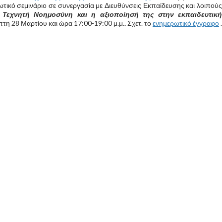
τικό σεμινάριο σε συνεργασία με Διευθύνσεις Εκπαίδευσης και λοιπούς
 Τεχνητή Νοημοσύνη και η αξιοποίησή της στην εκπαιδευτικ
πτη 28 Μαρτίου και ώρα 17:00-19:00 μ.μ.
.
Σχετ. το
ενημερωτικό έγγραφο
.