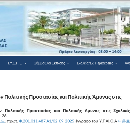
Π.Υ.Σ.Π.Ε.
Σύμβουλοι Εκπ/σης
Σχολεία/Σχ. Περιφέρειες
Αν
 Πολιτικής Προστασίας και Πολιτικής Άμυνας στις
 Πολιτικής Προστασίας και Πολιτικής Άμυνας στις Σχολικές
5-26
로드
. πρωτ.
Φ.201.011.487.Α1/02-09-2025
έγγραφο του Υ.ΠΑΙ.Θ.Α
다운