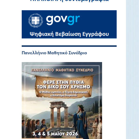
ε
ς
Πανελλήνιο Μαθητικό Συνέδριο
ό