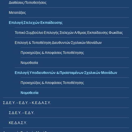
Διαθέσεις/Τοποθετήσεις
Μετατάξεις
Επιλογή Στελεχών Εκπαίδευσης
Τοπικό Συμβούλιο Επιλογής Στελεχών Α/θμιας Εκπαίδευσης Φωκίδας
Επιλογή & Τοποθέτηση Διευθυντών Σχολικών Μονάδων
Προκηρύξεις & Αποφάσεις Τοποθέτησης
Νομοθεσία
Επιλογή Υποδιευθυντών & Προϊσταμένων Σχολικών Μονάδων
Προκηρύξεις & Αποφάσεις Τοποθέτησης
Νομοθεσία
Σ.Δ.Ε.Υ. – Ε.Δ.Υ. – Κ.Ε.Δ.Α.Σ.Υ.
Σ.Δ.Ε.Υ. – Ε.Δ.Υ.
ΚΕ.Δ.Α.Σ.Υ.