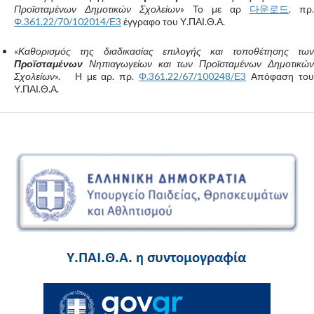
Προϊσταμένων Δημοτικών Σχολείων
» Το με αρ
다운로드
. πρ.
Φ.361.22/70/102014/Ε3
έγγραφο του Υ.ΠΑΙ.Θ.Α.
«
Καθορισμός της διαδικασίας επιλογής και τοποθέτησης των
Προϊσταμένων
Νηπιαγωγείων και των Προϊσταμένων Δημοτικών
Σχολείων
». Η με αρ. πρ.
Φ.361.22/67/100248/Ε3
Απόφαση το
Υ.ΠΑΙ.Θ.Α.