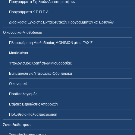
Προγράμματα Σχολικών Δραστηριοτήτων
Προγράμματα Κ.Ε.Π.Ε.Α.
Διαδικασία Έγκρισης Εκπαιδευτικών Προγραμμάτων και Ερευνών
Οικονομικά-Μισθοδοσία
Πληροφόρηση Μισθοδοσίας ΜΟΝΙΜΩΝ μέσω ΤΑΧΙΣ
Μισθολόγια
Υπολογισμός Κρατήσεων Μισθοδοσίας
Ενημέρωση για Υπερωρίες-Οδοιπορικά
Οικονομικά
Προϋπολογισμός
Ετήσιες Βεβαιώσεις Αποδοχών
Πολυθεσία-Πολυαπασχόληση
Συνταξιοδοτήσεις
Συνταξιοδοτήσεις 2026