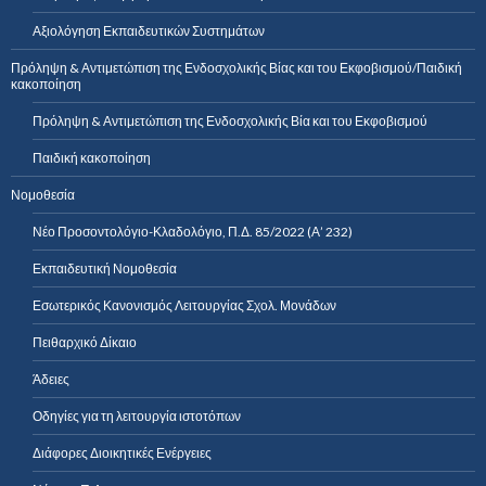
Αξιολόγηση Εκπαιδευτικών Συστημάτων
Πρόληψη & Αντιμετώπιση της Ενδοσχολικής Βίας και του Εκφοβισμού/Παιδική
κακοποίηση
Πρόληψη & Αντιμετώπιση της Ενδοσχολικής Βία και του Εκφοβισμού
Παιδική κακοποίηση
Νομοθεσία
Νέο Προσοντολόγιο-Κλαδολόγιο, Π.Δ. 85/2022 (Α’ 232)
Εκπαιδευτική Νομοθεσία
Εσωτερικός Κανονισμός Λειτουργίας Σχολ. Μονάδων
Πειθαρχικό Δίκαιο
Άδειες
Οδηγίες για τη λειτουργία ιστοτόπων
Διάφορες Διοικητικές Ενέργειες