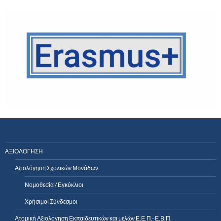
ΑΞΙΟΛΟΓΗΣΗ
Αξιολόγηση Σχολικών Μονάδων
Νομοθεσία / Εγκύκλιοι
Χρήσιμοι Σύνδεσμοι
Ατομική Αξιολόγηση Εκπαιδευτικών και μελών Ε.Ε.Π.- Ε.Β.Π.