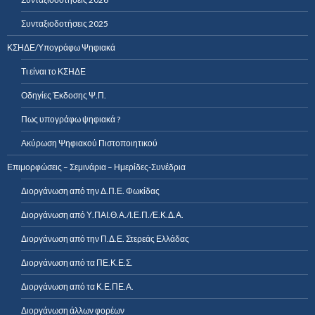
Συνταξιοδοτήσεις 2025
ΚΣΗΔΕ/Υπογράφω Ψηφιακά
Τι είναι το ΚΣΗΔΕ
Οδηγίες Έκδοσης Ψ.Π.
Πως υπογράφω ψηφιακά ?
Ακύρωση Ψηφιακού Πιστοποιητικού
Επιμορφώσεις – Σεμινάρια – Ημερίδες-Συνέδρια
Διοργάνωση από την Δ.Π.Ε. Φωκίδας
Διοργάνωση από Υ.ΠΑΙ.Θ.Α./Ι.Ε.Π./Ε.Κ.Δ.Α.
Διοργάνωση από την Π.Δ.Ε. Στερεάς Ελλάδας
Διοργάνωση από τα ΠΕ.Κ.Ε.Σ.
Διοργάνωση από τα Κ.Ε.ΠΕ.Α.
Διοργάνωση άλλων φορέων