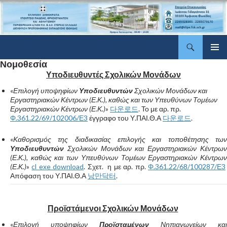
Αναζήτηση
ΔΠΕ Φωκίδας
Μετάβαση
Νομοθεσία
Κύριο
σε
μενού
περιεχόμενο
Υποδιευθυντές Σχολικών Μονάδων
«
Επιλογή υποψηφίων
Υποδιευθυντών
Σχολικών Μονάδων και
Εργαστηριακών Κέντρων (Ε.Κ.), καθώς και των Υπευθύνων Τομέων
Εργαστηριακών Κέντρων (Ε.Κ.)
»
다운로드
. Το με αρ. πρ.
Φ.361.22/69/102006/Ε3
έγγραφο του Υ.ΠΑΙ.Θ.Α
다운로드
.
«
Καθορισμός της διαδικασίας επιλογής και τοποθέτησης των
Υποδιευθυντών
Σχολικών Μονάδων και Εργαστηριακών Κέντρων
(Ε.Κ.), καθώς και των Υπευθύνων Τομέων Εργαστηριακών Κέντρων
(Ε.Κ.)
»
cl exe download
. Σχετ. η με αρ. πρ.
Φ.361.22/68/100287/Ε3
Απόφαση του Υ.ΠΑΙ.Θ.Α
낭만닥터
.
Προϊστάμενοι Σχολικών Μονάδων
«
Επιλογή υποψηφίων
Προϊσταμένων
Νηπιαγωγείων και