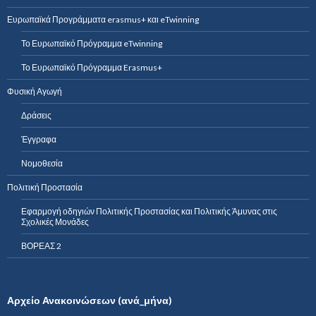
Ευρωπαϊκά Προγράμματα erasmus+ και eTwinning
Το Ευρωπαϊκό Πρόγραμμα eTwinning
Το Ευρωπαϊκό Πρόγραμμα Erasmus+
Φυσική Αγωγή
Δράσεις
Έγγραφα
Νομοθεσία
Πολιτική Προστασία
Εφαρμογή οδηγιών Πολιτικής Προστασίας και Πολιτικής Άμυνας στις
Σχολικές Μονάδες
ΒΟΡΕΑΣ 2
Αρχείο Ανακοινώσεων (ανά_μήνα)