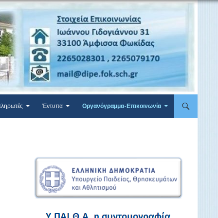
ληρωτές
Έντυπα
Οργανόγραμμα-Επικοινωνία