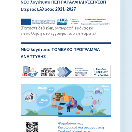
ΝΕΟ λογότυπο ΠΕΠ ΠΑΡΑΛΛΗΛΗ/ΕΕΠ/ΕΒΠ
Στερεάς Ελλάδας 2021-2027
(Πατήστε δεξί κλικ, αντιγραφή εικόνας και
επικόλληση στο έγγραφο που επιθυμείτε)
NEO λογότυπο ΤΟΜΕΑΚΟ ΠΡΟΓΡΑΜΜΑ
ΑΝΑΠΤΥΞΗΣ