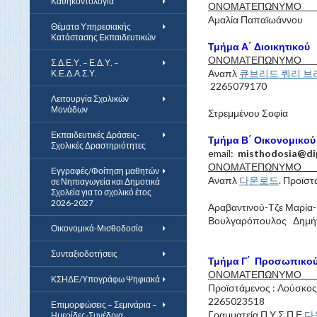
Καθηκοντολόγια
ΟΝΟΜΑΤΕΠ
Αμαλία Παπ
Θέματα Υπηρεσιακής
Κατάστασης Εκπαιδευτικών
Τμήμα Α΄ Διοικητικού
ΟΝΟΜΑΤΕΠ
Σ.Δ.Ε.Υ. – Ε.Δ.Υ. –
Αναπλ
큐브리드 쿼리 브
Κ.Ε.Δ.Α.Σ.Υ.
2265079170
Λειτουργία Σχολικών
Μονάδων
Στρεμμένο
Εκπαιδευτικές Δράσεις-
Τμήμα Β΄ Οικονομικού
Σχολικές Δραστηριότητες
email:
misthodosia@dip
ΟΝΟΜΑΤΕΠ
Εγγραφές/Φοίτηση μαθητών
Αναπλ
다운로드
. Προϊ
σε Νηπιαγωγεία και Δημοτικά
Σχολεία για το σχολικό έτος
2026-2027
Αραβαντινού-Τζε 
Βουλγαρόπουλο
Οικονομικά-Μισθοδοσία
Συνταξιοδοτήσεις
Τμήμα Γ΄ Προσωπικο
ΟΝΟΜΑΤΕΠ
ΚΣΗΔΕ/Υπογράφω Ψηφιακά
Προϊστάμενος : Λ
2265023518
Επιμορφώσεις – Σεμινάρια –
Γραμματεία Π.Υ.Σ.Π.Ε
다
Ημερίδες-Συνέδρια