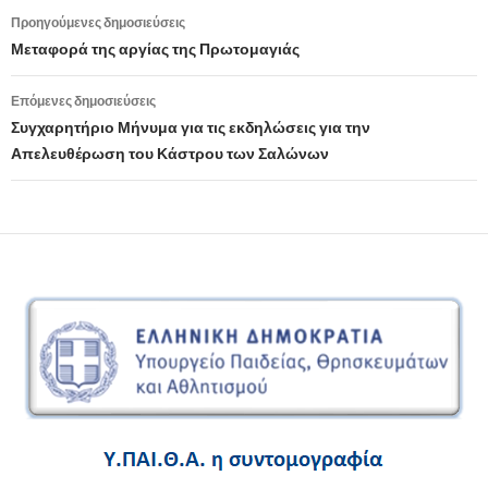
Προηγούμενες δημοσιεύσεις
Πλοήγηση
Μεταφορά της αργίας της Πρωτομαγιάς
άρθρων
Επόμενες δημοσιεύσεις
Συγχαρητήριο Μήνυμα για τις εκδηλώσεις για την
Απελευθέρωση του Κάστρου των Σαλώνων