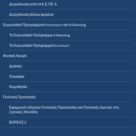
Διοργάνωση από τα Κ.Ε.ΠΕ.Α.
Διοργάνωση άλλων φορέων
Ευρωπαϊκά Προγράμματα erasmus+ και eTwinning
Το Ευρωπαϊκό Πρόγραμμα eTwinning
Το Ευρωπαϊκό Πρόγραμμα Erasmus+
Φυσική Αγωγή
Δράσεις
Έγγραφα
Νομοθεσία
Πολιτική Προστασία
Εφαρμογή οδηγιών Πολιτικής Προστασίας και Πολιτικής Άμυνας στις
Σχολικές Μονάδες
ΒΟΡΕΑΣ 2