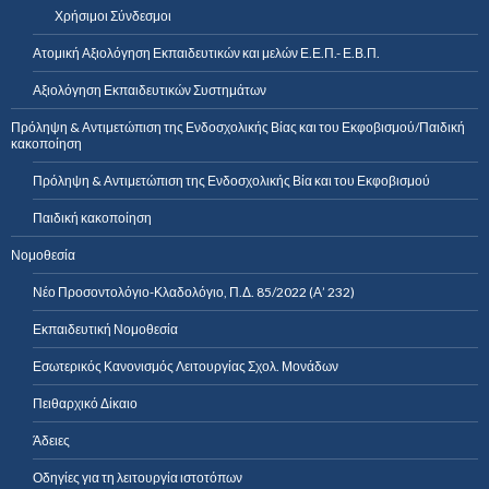
Χρήσιμοι Σύνδεσμοι
Ατομική Αξιολόγηση Εκπαιδευτικών και μελών Ε.Ε.Π.- Ε.Β.Π.
Αξιολόγηση Εκπαιδευτικών Συστημάτων
Πρόληψη & Αντιμετώπιση της Ενδοσχολικής Βίας και του Εκφοβισμού/Παιδική
κακοποίηση
Πρόληψη & Αντιμετώπιση της Ενδοσχολικής Βία και του Εκφοβισμού
Παιδική κακοποίηση
Νομοθεσία
Νέο Προσοντολόγιο-Κλαδολόγιο, Π.Δ. 85/2022 (Α’ 232)
Εκπαιδευτική Νομοθεσία
Εσωτερικός Κανονισμός Λειτουργίας Σχολ. Μονάδων
Πειθαρχικό Δίκαιο
Άδειες
Οδηγίες για τη λειτουργία ιστοτόπων