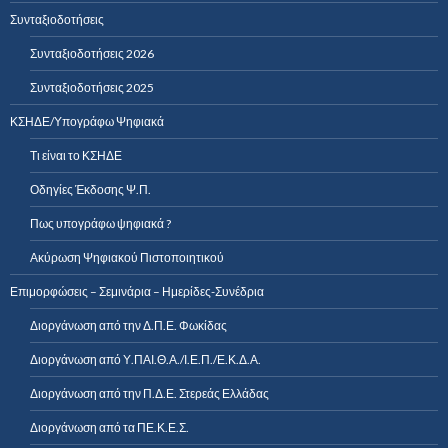
Συνταξιοδοτήσεις
Συνταξιοδοτήσεις 2026
Συνταξιοδοτήσεις 2025
ΚΣΗΔΕ/Υπογράφω Ψηφιακά
Τι είναι το ΚΣΗΔΕ
Οδηγίες Έκδοσης Ψ.Π.
Πως υπογράφω ψηφιακά ?
Ακύρωση Ψηφιακού Πιστοποιητικού
Επιμορφώσεις – Σεμινάρια – Ημερίδες-Συνέδρια
Διοργάνωση από την Δ.Π.Ε. Φωκίδας
Διοργάνωση από Υ.ΠΑΙ.Θ.Α./Ι.Ε.Π./Ε.Κ.Δ.Α.
Διοργάνωση από την Π.Δ.Ε. Στερεάς Ελλάδας
Διοργάνωση από τα ΠΕ.Κ.Ε.Σ.