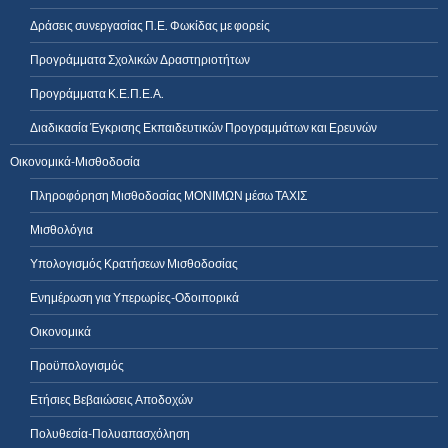
Δράσεις συνεργασίας Π.Ε. Φωκίδας με φορείς
Προγράμματα Σχολικών Δραστηριοτήτων
Προγράμματα Κ.Ε.Π.Ε.Α.
Διαδικασία Έγκρισης Εκπαιδευτικών Προγραμμάτων και Ερευνών
Οικονομικά-Μισθοδοσία
Πληροφόρηση Μισθοδοσίας ΜΟΝΙΜΩΝ μέσω ΤΑΧΙΣ
Μισθολόγια
Υπολογισμός Κρατήσεων Μισθοδοσίας
Ενημέρωση για Υπερωρίες-Οδοιπορικά
Οικονομικά
Προϋπολογισμός
Ετήσιες Βεβαιώσεις Αποδοχών
Πολυθεσία-Πολυαπασχόληση