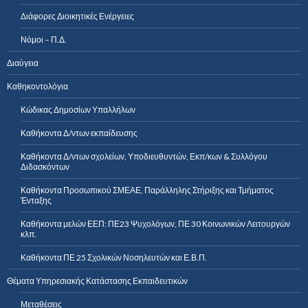
Διάφορες Διοικητικές Ενέργειες
Νόμοι – Π.Δ.
Διαύγεια
Καθηκοντολόγια
Κώδικας Δημοσίων Υπαλλήλων
Καθήκοντα Δ/ντων εκπαίδευσης
Καθήκοντα Δ/ντων σχολείων, Υποδιευθυντών, Εκπ/κων & Συλλόγου
Διδασκόντων
Καθήκοντα Προσωπικού ΣΜΕΑΕ, Παράλληλης Στήριξης και Τμήματος
Ένταξης
Καθήκοντα μελών ΕΕΠ: ΠΕ23 Ψυχολόγων, ΠΕ 30 Κοινωνικών Λειτουργών
κλπ.
Καθήκοντα ΠΕ 25 Σχολικών Νοσηλευτών και Ε.Β.Π.
Θέματα Υπηρεσιακής Κατάστασης Εκπαιδευτικών
Μεταθέσεις