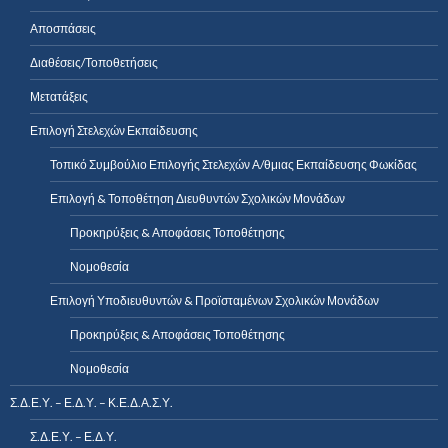
Αποσπάσεις
Διαθέσεις/Τοποθετήσεις
Μετατάξεις
Επιλογή Στελεχών Εκπαίδευσης
Τοπικό Συμβούλιο Επιλογής Στελεχών Α/θμιας Εκπαίδευσης Φωκίδας
Επιλογή & Τοποθέτηση Διευθυντών Σχολικών Μονάδων
Προκηρύξεις & Αποφάσεις Τοποθέτησης
Νομοθεσία
Επιλογή Υποδιευθυντών & Προϊσταμένων Σχολικών Μονάδων
Προκηρύξεις & Αποφάσεις Τοποθέτησης
Νομοθεσία
Σ.Δ.Ε.Υ. – Ε.Δ.Υ. – Κ.Ε.Δ.Α.Σ.Υ.
Σ.Δ.Ε.Υ. – Ε.Δ.Υ.