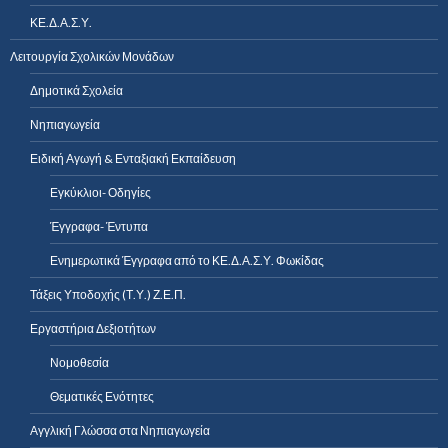
ΚΕ.Δ.Α.Σ.Υ.
Λειτουργία Σχολικών Μονάδων
Δημοτικά Σχολεία
Νηπιαγωγεία
Ειδική Αγωγή & Ενταξιακή Εκπαίδευση
Εγκύκλιοι- Οδηγίες
Έγγραφα- Έντυπα
Ενημερωτικά Έγγραφα από το ΚΕ.Δ.Α.Σ.Υ. Φωκίδας
Τάξεις Υποδοχής (Τ.Υ.) Ζ.Ε.Π.
Εργαστήρια Δεξιοτήτων
Νομοθεσία
Θεματικές Ενότητες
Αγγλική Γλώσσα στα Νηπιαγωγεία